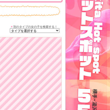
▼
別のタイプの女の子を検索する！